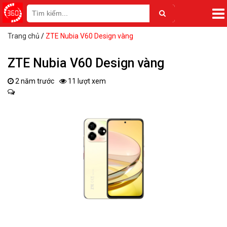
Trang chủ
/
ZTE Nubia V60 Design vàng
ZTE Nubia V60 Design vàng
2 năm trước
11 lượt xem