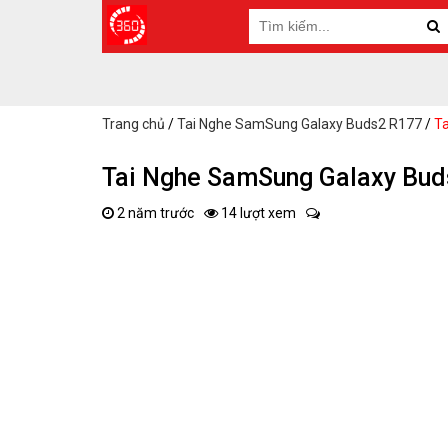
Trang chủ
/
Tai Nghe SamSung Galaxy Buds2 R177
/
T
Tai Nghe SamSung Galaxy Bud
2 năm trước
14 lượt xem