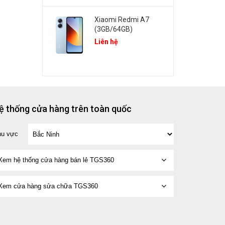
Xiaomi Redmi A7
(3GB/64GB)
Liên hệ
ệ thống cửa hàng trên toàn quốc
hu vực
Xem hệ thống cửa hàng bán lẻ TGS360
Xem cửa hàng sửa chữa TGS360