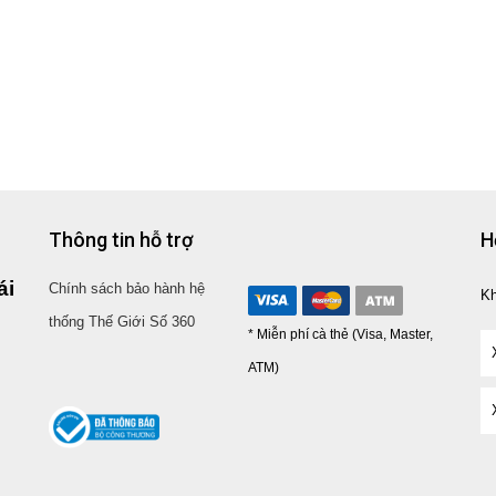
Thông tin hỗ trợ
H
ái
Chính sách bảo hành hệ
K
thống Thế Giới Số 360
* Miễn phí cà thẻ (Visa, Master,
ATM)