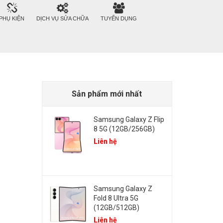
PHỤ KIỆN
DỊCH VỤ SỬA CHỮA
TUYỂN DỤNG
Sản phẩm mới nhất
Samsung Galaxy Z Flip
8 5G (12GB/256GB)
Liên hệ
Samsung Galaxy Z
Fold 8 Ultra 5G
(12GB/512GB)
Liên hệ