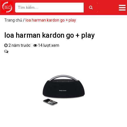
Trang chủ
/
loa harman kardon go + play
loa harman kardon go + play
2 năm trước
14 lượt xem