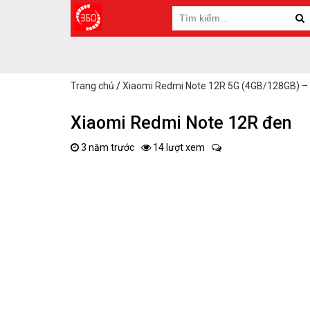
Trang chủ
/
Xiaomi Redmi Note 12R 5G (4GB/128GB) –
Xiaomi Redmi Note 12R đen
3 năm trước
14 lượt xem