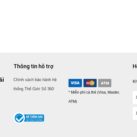
Thông tin hỗ trợ
H
ái
Chính sách bảo hành hệ
K
thống Thế Giới Số 360
* Miễn phí cà thẻ (Visa, Master,
ATM)