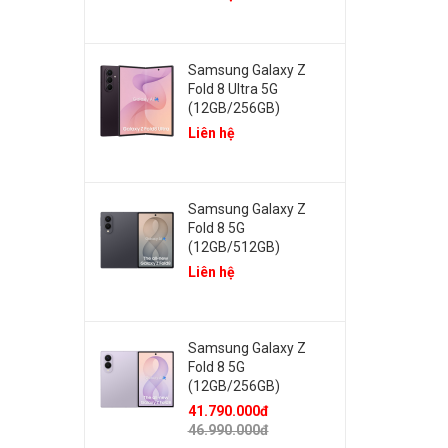
Samsung Galaxy Z
Fold 8 Ultra 5G
(12GB/256GB)
Liên hệ
Samsung Galaxy Z
Fold 8 5G
(12GB/512GB)
Liên hệ
Samsung Galaxy Z
Fold 8 5G
(12GB/256GB)
41.790.000đ
46.990.000đ