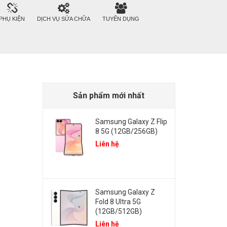
PHỤ KIỆN
DỊCH VỤ SỬA CHỮA
TUYỂN DỤNG
Sản phẩm mới nhất
Samsung Galaxy Z Flip
8 5G (12GB/256GB)
Liên hệ
Samsung Galaxy Z
Fold 8 Ultra 5G
(12GB/512GB)
Liên hệ