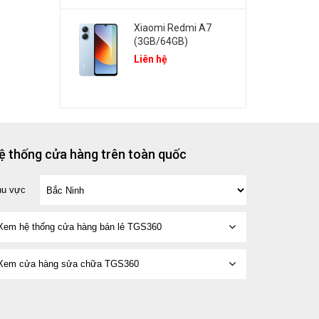
Xiaomi Redmi A7
(3GB/64GB)
Liên hệ
ệ thống cửa hàng trên toàn quốc
hu vực
Xem hệ thống cửa hàng bán lẻ TGS360
Xem cửa hàng sửa chữa TGS360