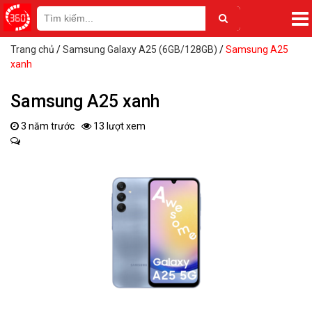
Trang chủ
/
Samsung Galaxy A25 (6GB/128GB)
/
Samsung A25
xanh
Samsung A25 xanh
3 năm trước
13 lượt xem