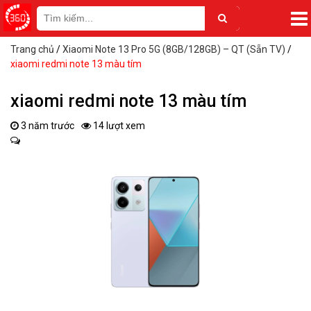
Trang chủ
/
Xiaomi Note 13 Pro 5G (8GB/128GB) – QT (Sẵn TV)
/
xiaomi redmi note 13 màu tím
xiaomi redmi note 13 màu tím
3 năm trước
14 lượt xem