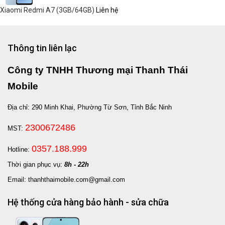
Xiaomi Redmi A7 (3GB/64GB)
Liên hệ
Thông tin liên lạc
Công ty TNHH Thương mại Thanh Thái
Mobile
Địa chỉ: 290 Minh Khai, Phường Từ Sơn, Tỉnh Bắc Ninh
2300672486
MST:
0357.188.999
Hotline:
Thời gian phục vụ:
8h - 22h
Email: thanhthaimobile.com@gmail.com
Hệ thống cửa hàng bảo hành - sửa chữa