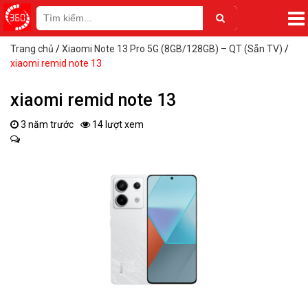
Trang chủ
/
Xiaomi Note 13 Pro 5G (8GB/128GB) – QT (Sẵn TV)
/
xiaomi remid note 13
xiaomi remid note 13
3 năm trước
14 lượt xem