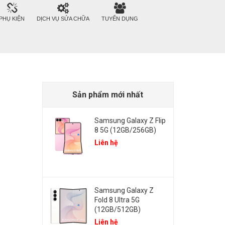
PHỤ KIỆN
DỊCH VỤ SỬA CHỮA
TUYỂN DỤNG
Sản phẩm mới nhất
Samsung Galaxy Z Flip
8 5G (12GB/256GB)
Liên hệ
Samsung Galaxy Z
Fold 8 Ultra 5G
(12GB/512GB)
Liên hệ