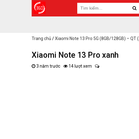
Trang chủ
/
Xiaomi Note 13 Pro 5G (8GB/128GB) – QT 
Xiaomi Note 13 Pro xanh
3 năm trước
14 lượt xem