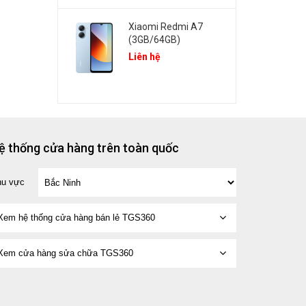
Xiaomi Redmi A7
(3GB/64GB)
Liên hệ
ệ thống cửa hàng trên toàn quốc
hu vực
Xem hệ thống cửa hàng bán lẻ TGS360
Xem cửa hàng sửa chữa TGS360