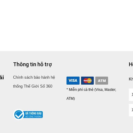
Thông tin hỗ trợ
H
ái
Chính sách bảo hành hệ
K
thống Thế Giới Số 360
* Miễn phí cà thẻ (Visa, Master,
ATM)