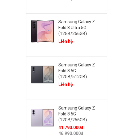
Samsung Galaxy Z
Fold 8 Ultra 5G
(12GB/256GB)
Liên hệ
Samsung Galaxy Z
Fold 8 5G
(12GB/512GB)
Liên hệ
Samsung Galaxy Z
Fold 8 5G
(12GB/256GB)
41.790.000đ
46.990.000đ