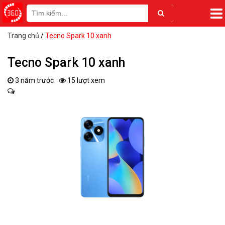
Trang chủ
/
Tecno Spark 10 xanh
Tecno Spark 10 xanh
3 năm trước
15 lượt xem