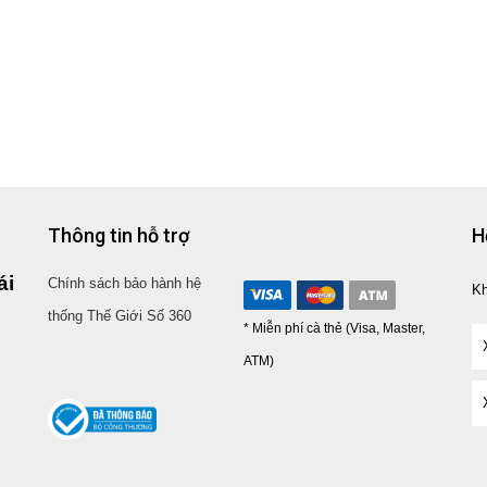
Thông tin hỗ trợ
H
ái
Chính sách bảo hành hệ
K
thống Thế Giới Số 360
* Miễn phí cà thẻ (Visa, Master,
ATM)