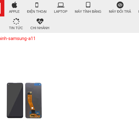
APPLE
ĐIỆN THOẠI
LAPTOP
MÁY TÍNH BẢNG
MÁY ĐỔI TRẢ
TIN TỨC
CHI NHÁNH
hinh-samsung-a11