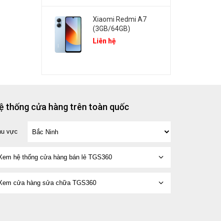
Xiaomi Redmi A7
(3GB/64GB)
Liên hệ
ệ thống cửa hàng trên toàn quốc
hu vực
Xem hệ thống cửa hàng bán lẻ TGS360
Xem cửa hàng sửa chữa TGS360