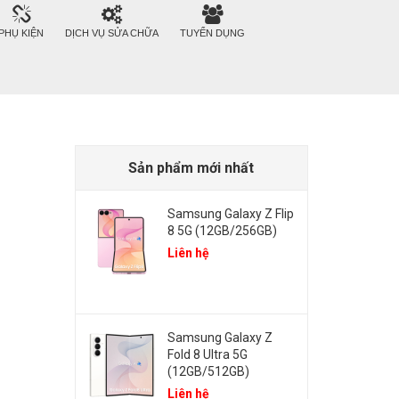
PHỤ KIỆN
DỊCH VỤ SỬA CHỮA
TUYỂN DỤNG
Sản phẩm mới nhất
Samsung Galaxy Z Flip
8 5G (12GB/256GB)
Liên hệ
Samsung Galaxy Z
Fold 8 Ultra 5G
(12GB/512GB)
Liên hệ