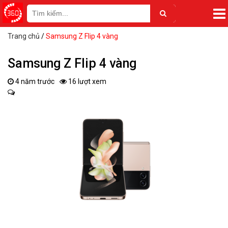
Trang chủ
/
Samsung Z Flip 4 vàng
Samsung Z Flip 4 vàng
4 năm trước
16 lượt xem