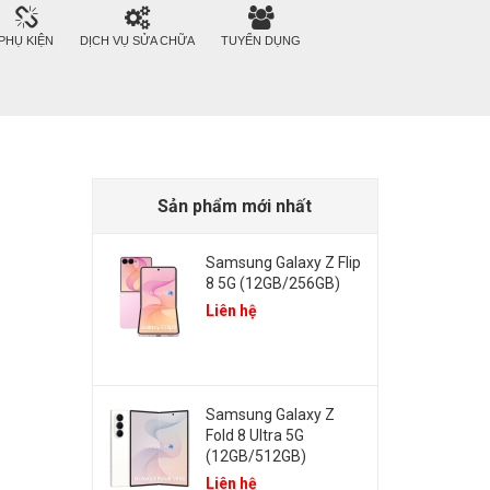
PHỤ KIỆN
DỊCH VỤ SỬA CHỮA
TUYỂN DỤNG
Sản phẩm mới nhất
Samsung Galaxy Z Flip
8 5G (12GB/256GB)
Liên hệ
Samsung Galaxy Z
Fold 8 Ultra 5G
(12GB/512GB)
Liên hệ