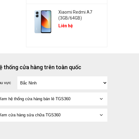
Xiaomi Redmi A7
(3GB/64GB)
Liên hệ
ệ thống cửa hàng trên toàn quốc
hu vực
Xem hệ thống cửa hàng bán lẻ TGS360
Xem cửa hàng sửa chữa TGS360