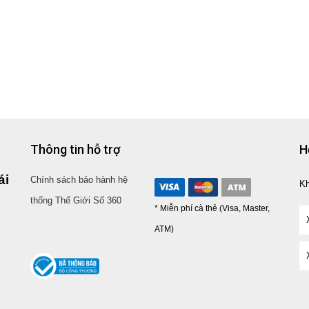
Thông tin hỗ trợ
H
ái
Chính sách bảo hành hệ
K
thống Thế Giới Số 360
* Miễn phí cà thẻ (Visa, Master,
ATM)