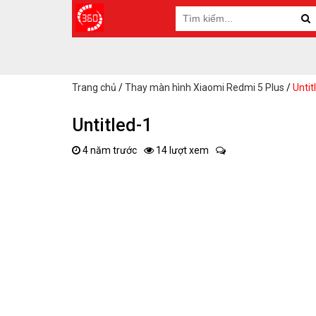
Trang chủ
/
Thay màn hình Xiaomi Redmi 5 Plus
/
Untit
Untitled-1
4 năm trước
14 lượt xem