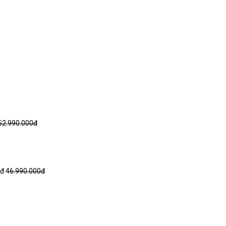
52.990.000đ
0đ
46.990.000đ