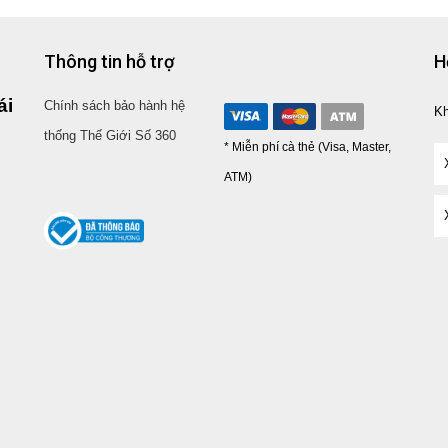
Thông tin hỗ trợ
H
ái
Chính sách bảo hành hệ
K
thống Thế Giới Số 360
* Miễn phí cà thẻ (Visa, Master,
ATM)