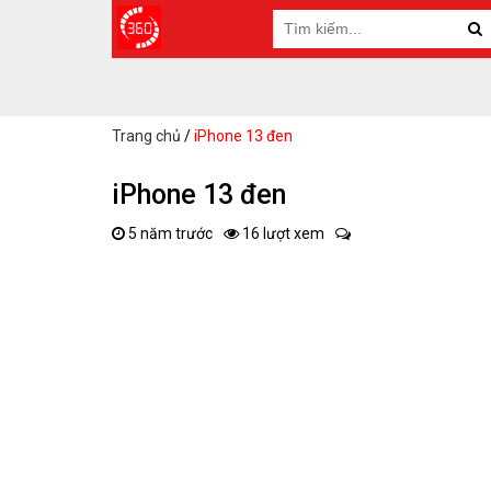
Trang chủ
/
iPhone 13 đen
iPhone 13 đen
5 năm trước
16 lượt xem