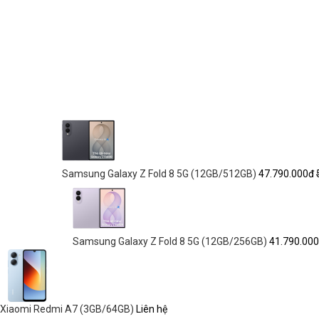
Samsung Galaxy Z Fold 8 5G (12GB/512GB)
47.790.000đ
Samsung Galaxy Z Fold 8 5G (12GB/256GB)
41.790.00
Xiaomi Redmi A7 (3GB/64GB)
Liên hệ