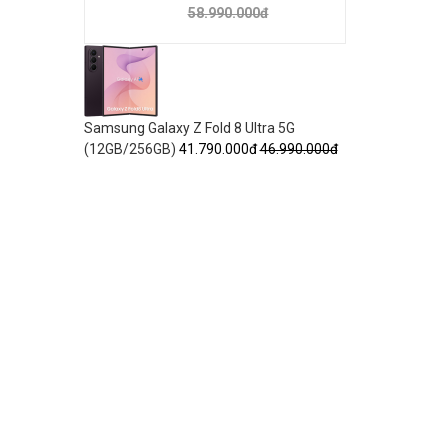
58.990.000đ
Samsung Galaxy Z Fold 8 Ultra 5G
(12GB/256GB)
41.790.000đ
46.990.000đ