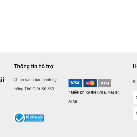
Thông tin hỗ trợ
H
ái
Chính sách bảo hành hệ
K
thống Thế Giới Số 360
* Miễn phí cà thẻ (Visa, Master,
ATM)