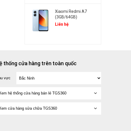
Xiaomi Redmi A7
(3GB/64GB)
Liên hệ
ệ thống cửa hàng trên toàn quốc
hu vực
Xem hệ thống cửa hàng bán lẻ TGS360
Xem cửa hàng sửa chữa TGS360