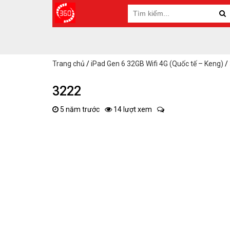
Trang chủ
/
iPad Gen 6 32GB Wifi 4G (Quốc tế – Keng)
/
3222
5 năm trước
14 lượt xem