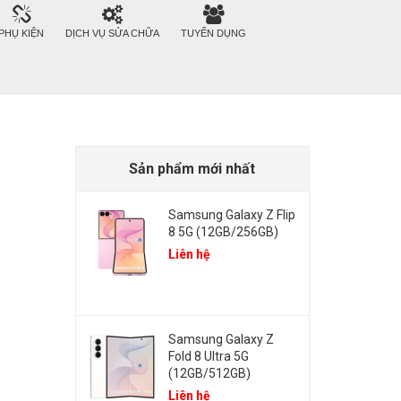
PHỤ KIỆN
DỊCH VỤ SỬA CHỮA
TUYỂN DỤNG
Sản phẩm mới nhất
Samsung Galaxy Z Flip
8 5G (12GB/256GB)
Liên hệ
Samsung Galaxy Z
Fold 8 Ultra 5G
(12GB/512GB)
Liên hệ