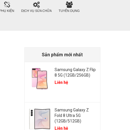
PHỤ KIỆN
DỊCH VỤ SỬA CHỮA
TUYỂN DỤNG
Sản phẩm mới nhất
Samsung Galaxy Z Flip
8 5G (12GB/256GB)
Liên hệ
Samsung Galaxy Z
Fold 8 Ultra 5G
(12GB/512GB)
Liên hệ