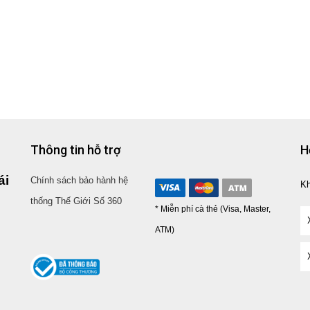
Thông tin hỗ trợ
H
ái
Chính sách bảo hành hệ
K
thống Thế Giới Số 360
* Miễn phí cà thẻ (Visa, Master,
ATM)