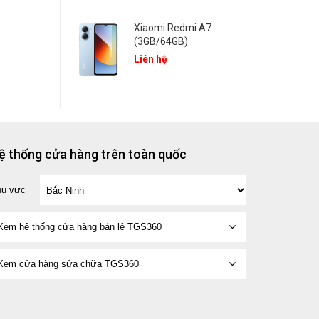
Xiaomi Redmi A7
(3GB/64GB)
Liên hệ
ệ thống cửa hàng trên toàn quốc
hu vực
Xem hệ thống cửa hàng bán lẻ TGS360
Xem cửa hàng sửa chữa TGS360