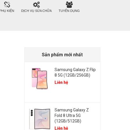
PHỤ KIỆN
DỊCH VỤ SỬA CHỮA
TUYỂN DỤNG
Sản phẩm mới nhất
Samsung Galaxy Z Flip
8 5G (12GB/256GB)
Liên hệ
Samsung Galaxy Z
Fold 8 Ultra 5G
(12GB/512GB)
Liên hệ