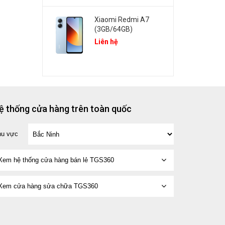
Xiaomi Redmi A7
(3GB/64GB)
Liên hệ
ệ thống cửa hàng trên toàn quốc
hu vực
Xem hệ thống cửa hàng bán lẻ TGS360
Xem cửa hàng sửa chữa TGS360