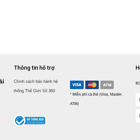
Thông tin hỗ trợ
H
ái
Chính sách bảo hành hệ
K
thống Thế Giới Số 360
* Miễn phí cà thẻ (Visa, Master,
ATM)