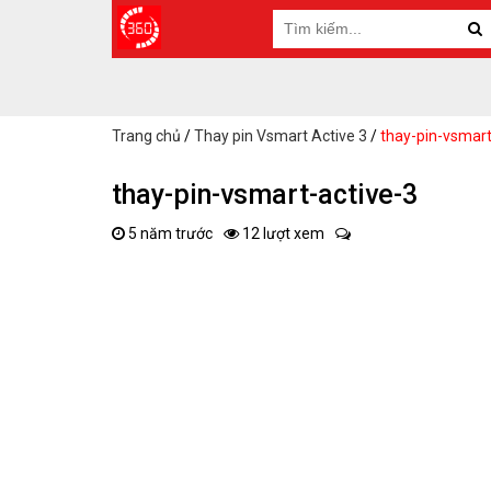
Trang chủ
/
Thay pin Vsmart Active 3
/
thay-pin-vsmart
thay-pin-vsmart-active-3
5 năm trước
12 lượt xem