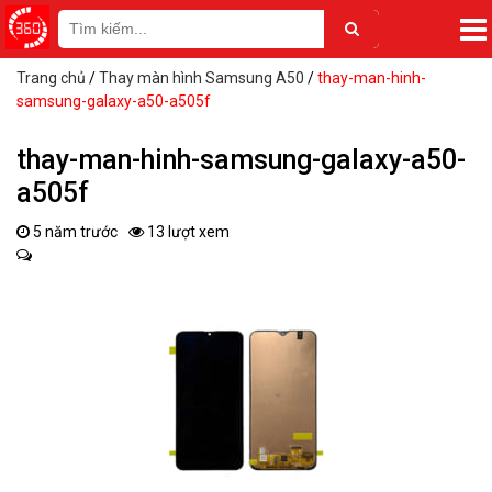
Trang chủ
/
Thay màn hình Samsung A50
/
thay-man-hinh-
samsung-galaxy-a50-a505f
thay-man-hinh-samsung-galaxy-a50-
a505f
5 năm trước
13 lượt xem