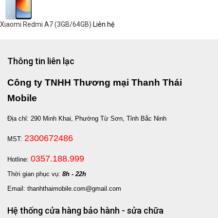
Xiaomi Redmi A7 (3GB/64GB)
Liên hệ
Thông tin liên lạc
Công ty TNHH Thương mại Thanh Thái
Mobile
Địa chỉ: 290 Minh Khai, Phường Từ Sơn, Tỉnh Bắc Ninh
2300672486
MST:
0357.188.999
Hotline:
Thời gian phục vụ:
8h - 22h
Email: thanhthaimobile.com@gmail.com
Hệ thống cửa hàng bảo hành - sửa chữa