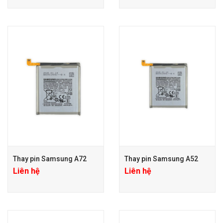
Thay pin Samsung A72
Thay pin Samsung A52
Liên hệ
Liên hệ