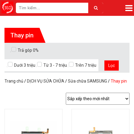
Thay pin
Trả góp 0%
Dưới 3 triệu
Từ 3 - 7 triệu
Trên 7 triệu
Lọc
Trang chủ
/
DỊCH VỤ SỬA CHỮA
/
Sửa chữa SAMSUNG
/
Thay pin