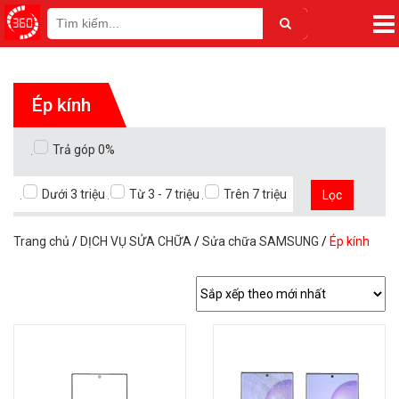
Ép kính
Trả góp 0%
Dưới 3 triệu
Từ 3 - 7 triệu
Trên 7 triệu
Lọc
Trang chủ
/
DỊCH VỤ SỬA CHỮA
/
Sửa chữa SAMSUNG
/
Ép kính