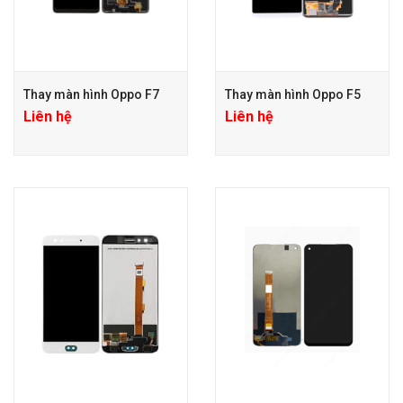
Thay màn hình Oppo F7
Thay màn hình Oppo F5
Liên hệ
Liên hệ