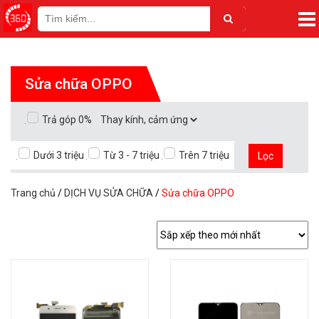
Sửa chữa OPPO
Trả góp 0%
Dưới 3 triệu
Từ 3 - 7 triệu
Trên 7 triệu
Lọc
Trang chủ
/
DỊCH VỤ SỬA CHỮA
/
Sửa chữa OPPO