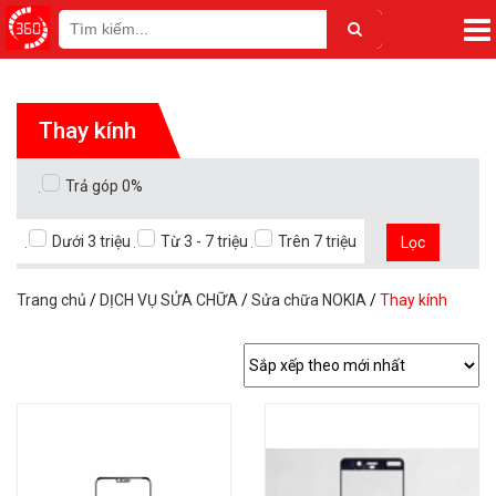
Thay kính
Trả góp 0%
Dưới 3 triệu
Từ 3 - 7 triệu
Trên 7 triệu
Lọc
Trang chủ
/
DỊCH VỤ SỬA CHỮA
/
Sửa chữa NOKIA
/
Thay kính