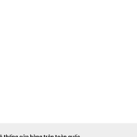
ệ thống cửa hàng trên toàn quốc