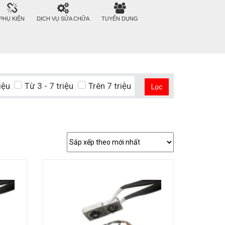
PHỤ KIỆN
DỊCH VỤ SỬA CHỮA
TUYỂN DỤNG
iệu
Từ 3 - 7 triệu
Trên 7 triệu
Lọc