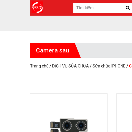
Camera sau
Trang chủ
/
DỊCH VỤ SỬA CHỮA
/
Sửa chữa IPHONE
/
C