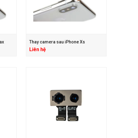
ax
Thay camera sau iPhone Xs
Liên hệ