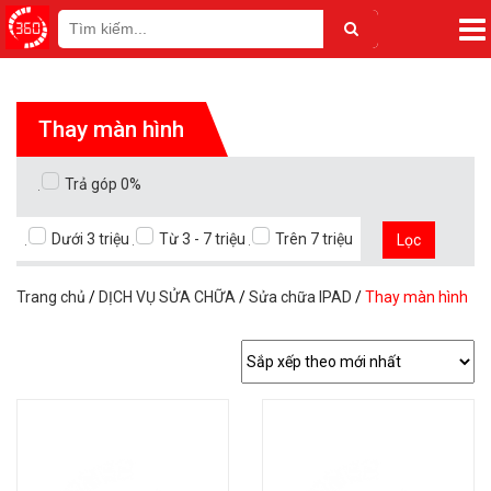
Thay màn hình
Trả góp 0%
Dưới 3 triệu
Từ 3 - 7 triệu
Trên 7 triệu
Lọc
Trang chủ
/
DỊCH VỤ SỬA CHỮA
/
Sửa chữa IPAD
/
Thay màn hình