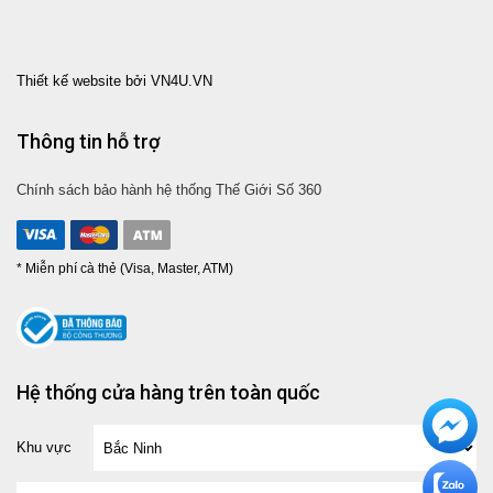
Thiết kế website bởi VN4U.VN
Thông tin hỗ trợ
Chính sách bảo hành hệ thống Thế Giới Số 360
* Miễn phí cà thẻ (Visa, Master, ATM)
Hệ thống cửa hàng trên toàn quốc
Khu vực