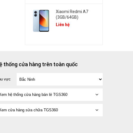
Xiaomi Redmi A7
(3GB/64GB)
Liên hệ
ệ thống cửa hàng trên toàn quốc
hu vực
Xem hệ thống cửa hàng bán lẻ TGS360
Xem cửa hàng sửa chữa TGS360