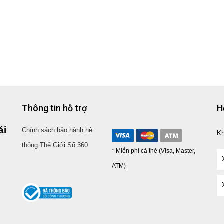
Thông tin hỗ trợ
H
ái
Chính sách bảo hành hệ
K
thống Thế Giới Số 360
* Miễn phí cà thẻ (Visa, Master,
ATM)