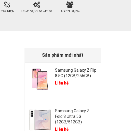
PHỤ KIỆN
DỊCH VỤ SỬA CHỮA
TUYỂN DỤNG
Sản phẩm mới nhất
Samsung Galaxy Z Flip
8 5G (12GB/256GB)
Liên hệ
Samsung Galaxy Z
Fold 8 Ultra 5G
(12GB/512GB)
Liên hệ