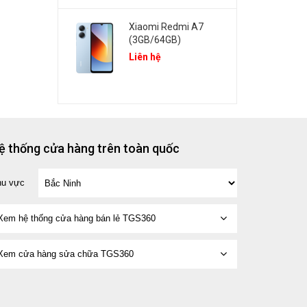
Xiaomi Redmi A7
(3GB/64GB)
Liên hệ
ệ thống cửa hàng trên toàn quốc
hu vực
Xem hệ thống cửa hàng bán lẻ TGS360
Xem cửa hàng sửa chữa TGS360