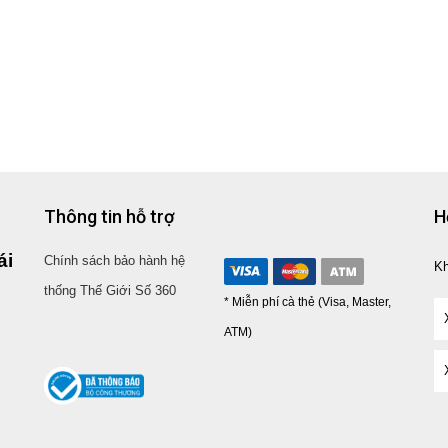
Thông tin hỗ trợ
H
ái
Chính sách bảo hành hệ
K
thống Thế Giới Số 360
* Miễn phí cà thẻ (Visa, Master,
ATM)