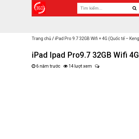
Trang chủ
/
iPad Pro 9.7 32GB Wifi + 4G (Quốc tế – Keng
iPad Ipad Pro9.7 32GB Wifi 4
6 năm trước
14 lượt xem