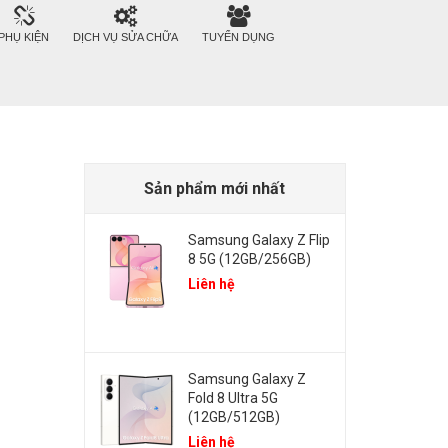
PHỤ KIỆN
DỊCH VỤ SỬA CHỮA
TUYỂN DỤNG
Sản phẩm mới nhất
Samsung Galaxy Z Flip
8 5G (12GB/256GB)
Liên hệ
Samsung Galaxy Z
Fold 8 Ultra 5G
(12GB/512GB)
Liên hệ