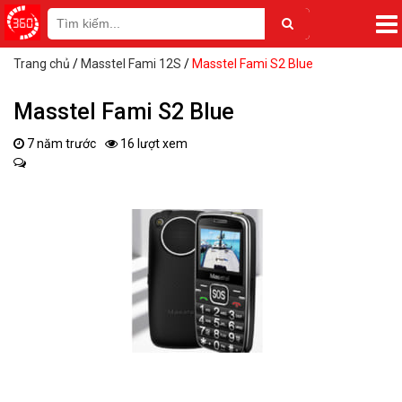
Trang chủ
/
Masstel Fami 12S
/
Masstel Fami S2 Blue
Masstel Fami S2 Blue
7 năm trước
16 lượt xem