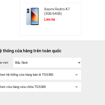
Xiaomi Redmi A7
(3GB/64GB)
Liên hệ
ệ thống cửa hàng trên toàn quốc
hu vực
Xem hệ thống cửa hàng bán lẻ TGS360
Xem cửa hàng sửa chữa TGS360