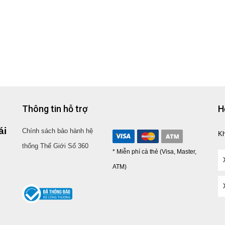
Thông tin hỗ trợ
H
ái
Chính sách bảo hành hệ
K
thống Thế Giới Số 360
* Miễn phí cà thẻ (Visa, Master,
ATM)