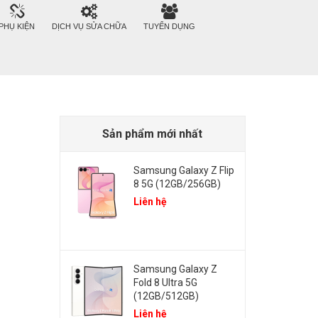
PHỤ KIỆN
DỊCH VỤ SỬA CHỮA
TUYỂN DỤNG
Sản phẩm mới nhất
Samsung Galaxy Z Flip
8 5G (12GB/256GB)
Liên hệ
Samsung Galaxy Z
Fold 8 Ultra 5G
(12GB/512GB)
Liên hệ