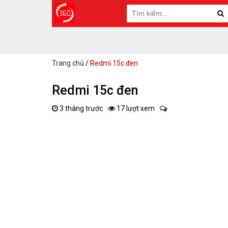
Trang chủ
/
Redmi 15c đen
Redmi 15c đen
3 tháng trước
17 lượt xem