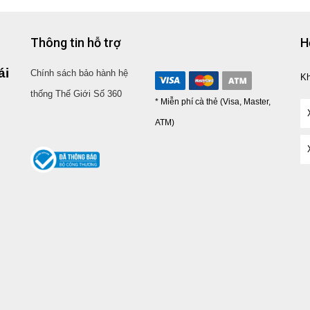
Thông tin hỗ trợ
H
ái
Chính sách bảo hành hệ
K
thống Thế Giới Số 360
* Miễn phí cà thẻ (Visa, Master,
ATM)