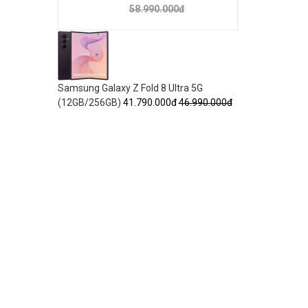
58.990.000đ
Samsung Galaxy Z Fold 8 Ultra 5G
(12GB/256GB)
41.790.000đ
46.990.000đ