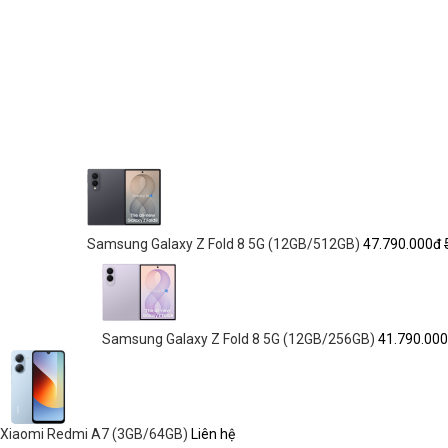
Samsung Galaxy Z Fold 8 5G (12GB/512GB)
47.790.000đ
Samsung Galaxy Z Fold 8 5G (12GB/256GB)
41.790.00
Xiaomi Redmi A7 (3GB/64GB)
Liên hệ