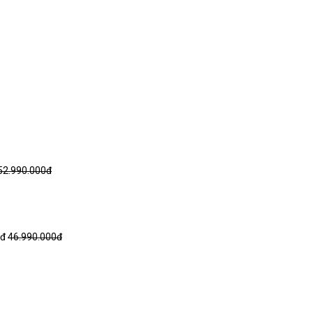
52.990.000đ
0đ
46.990.000đ