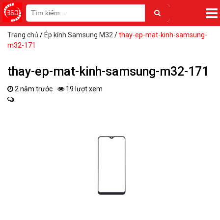
Trang chủ
/
Ép kính Samsung M32
/
thay-ep-mat-kinh-samsung-
m32-171
thay-ep-mat-kinh-samsung-m32-171
2 năm trước
19 lượt xem