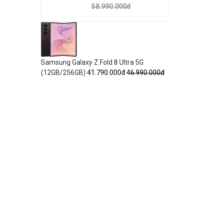
58.990.000đ
Samsung Galaxy Z Fold 8 Ultra 5G
(12GB/256GB)
41.790.000đ
46.990.000đ