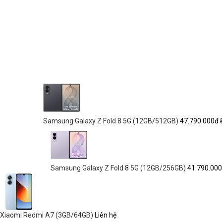
Samsung Galaxy Z Fold 8 5G (12GB/512GB)
47.790.000đ
Samsung Galaxy Z Fold 8 5G (12GB/256GB)
41.790.00
Xiaomi Redmi A7 (3GB/64GB)
Liên hệ