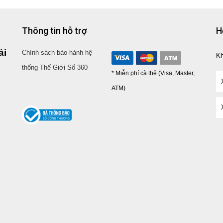
Thông tin hỗ trợ
H
ái
Chính sách bảo hành hệ
K
thống Thế Giới Số 360
* Miễn phí cà thẻ (Visa, Master,
ATM)