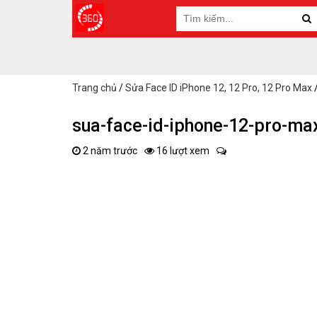
Trang chủ
/
Sửa Face ID iPhone 12, 12 Pro, 12 Pro Max
sua-face-id-iphone-12-pro-ma
2 năm trước
16 lượt xem