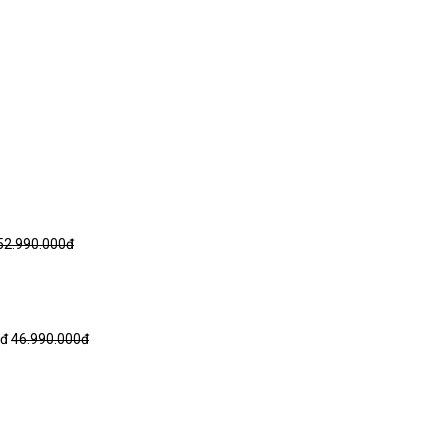
52.990.000đ
0đ
46.990.000đ