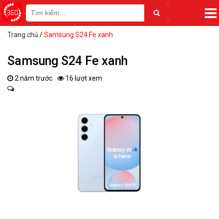
Trang chủ
/
Samsung S24 Fe xanh
Samsung S24 Fe xanh
2 năm trước
16 lượt xem