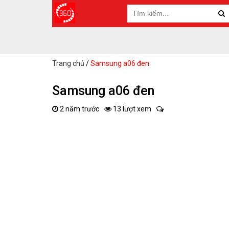
Trang chủ
/
Samsung a06 đen
Samsung a06 đen
2 năm trước
13 lượt xem