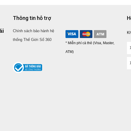
Thông tin hỗ trợ
H
ái
Chính sách bảo hành hệ
K
thống Thế Giới Số 360
* Miễn phí cà thẻ (Visa, Master,
ATM)