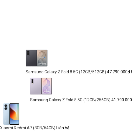
Samsung Galaxy Z Fold 8 5G (12GB/512GB)
47.790.000đ
Samsung Galaxy Z Fold 8 5G (12GB/256GB)
41.790.00
Xiaomi Redmi A7 (3GB/64GB)
Liên hệ