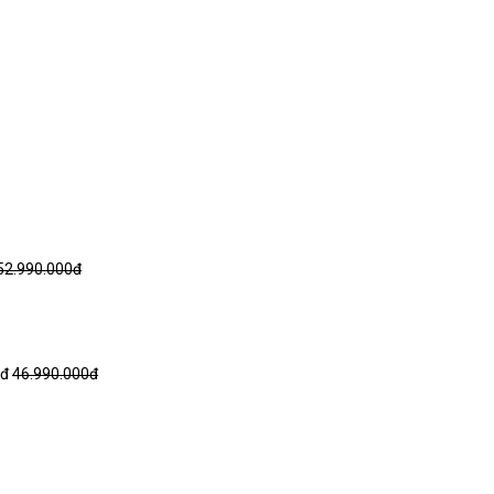
52.990.000đ
0đ
46.990.000đ