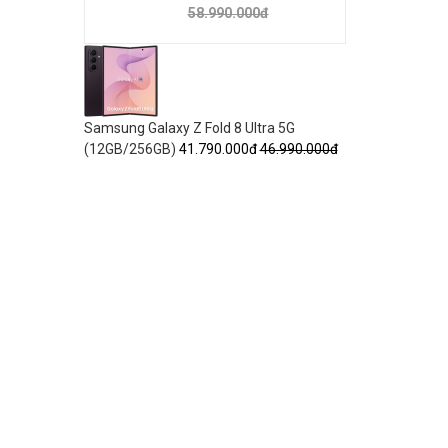
58.990.000đ
Samsung Galaxy Z Fold 8 Ultra 5G
(12GB/256GB)
41.790.000đ
46.990.000đ