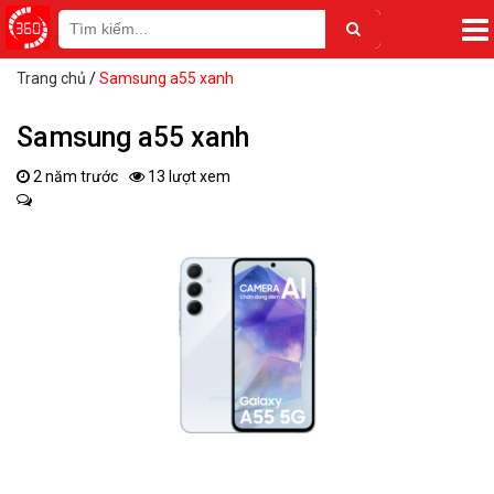
Trang chủ
/
Samsung a55 xanh
Samsung a55 xanh
2 năm trước
13 lượt xem