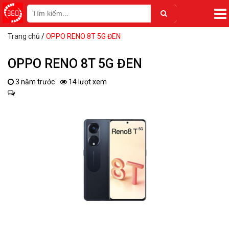
Trang chủ
/
OPPO RENO 8T 5G ĐEN
OPPO RENO 8T 5G ĐEN
3 năm trước
14 lượt xem