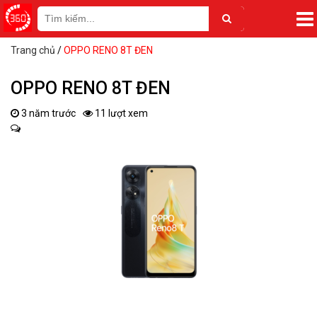
Trang chủ
/
OPPO RENO 8T ĐEN
OPPO RENO 8T ĐEN
3 năm trước
11 lượt xem