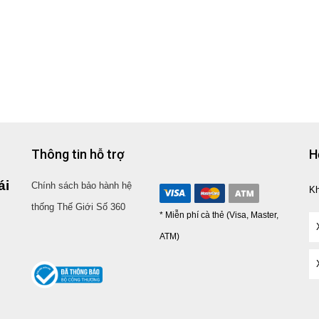
Thông tin hỗ trợ
H
ái
Chính sách bảo hành hệ
K
thống Thế Giới Số 360
* Miễn phí cà thẻ (Visa, Master,
ATM)