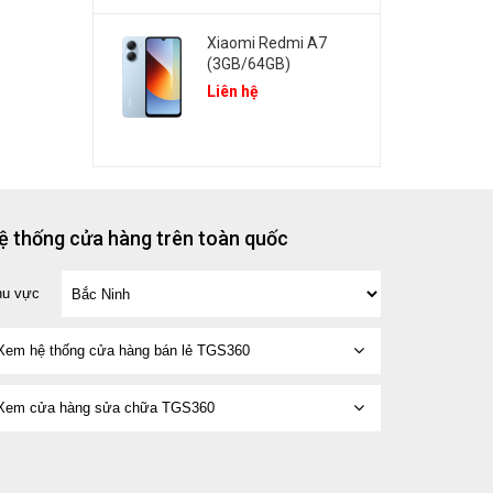
Xiaomi Redmi A7
(3GB/64GB)
Liên hệ
ệ thống cửa hàng trên toàn quốc
hu vực
Xem hệ thống cửa hàng bán lẻ TGS360
Xem cửa hàng sửa chữa TGS360