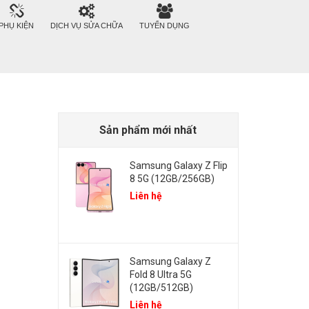
PHỤ KIỆN
DỊCH VỤ SỬA CHỮA
TUYỂN DỤNG
Sản phẩm mới nhất
Samsung Galaxy Z Flip
8 5G (12GB/256GB)
Liên hệ
Samsung Galaxy Z
Fold 8 Ultra 5G
(12GB/512GB)
Liên hệ