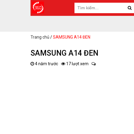
Trang chủ
/
SAMSUNG A14 ĐEN
SAMSUNG A14 ĐEN
4 năm trước
17 lượt xem