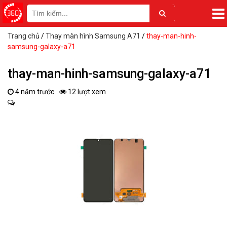
Trang chủ
/
Thay màn hình Samsung A71
/
thay-man-hinh-
samsung-galaxy-a71
thay-man-hinh-samsung-galaxy-a71
4 năm trước
12 lượt xem