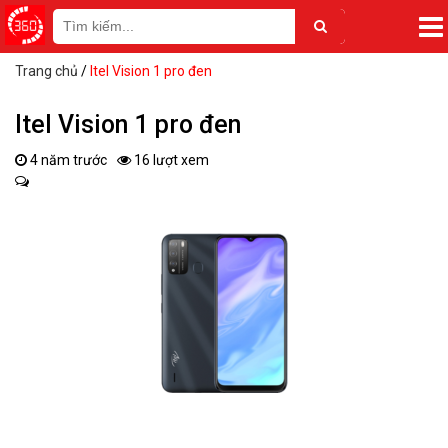
Trang chủ
/
Itel Vision 1 pro đen
Itel Vision 1 pro đen
4 năm trước
16 lượt xem