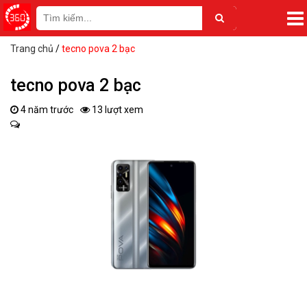
Trang chủ
/
tecno pova 2 bạc
tecno pova 2 bạc
4 năm trước
13 lượt xem