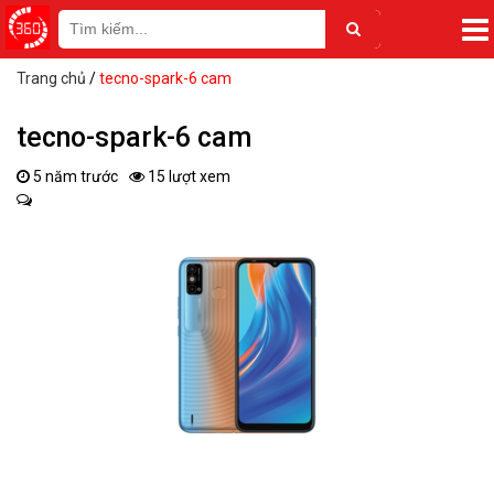
Trang chủ
/
tecno-spark-6 cam
tecno-spark-6 cam
5 năm trước
15 lượt xem