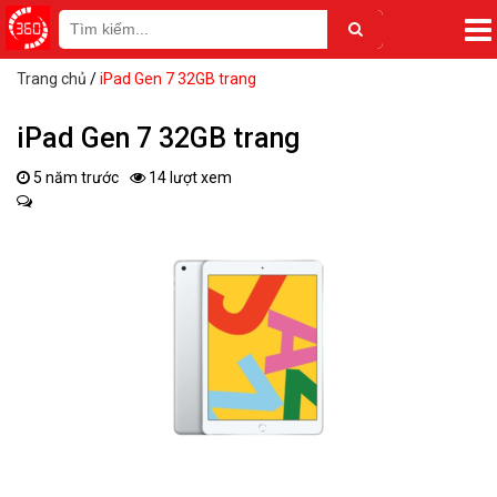
Trang chủ
/
iPad Gen 7 32GB trang
iPad Gen 7 32GB trang
5 năm trước
14 lượt xem