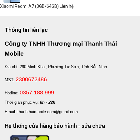
Xiaomi Redmi A7 (3GB/64GB)
Liên hệ
Thông tin liên lạc
Công ty TNHH Thương mại Thanh Thái
Mobile
Địa chỉ: 290 Minh Khai, Phường Từ Sơn, Tỉnh Bắc Ninh
2300672486
MST:
0357.188.999
Hotline:
Thời gian phục vụ:
8h - 22h
Email: thanhthaimobile.com@gmail.com
Hệ thống cửa hàng bảo hành - sửa chữa